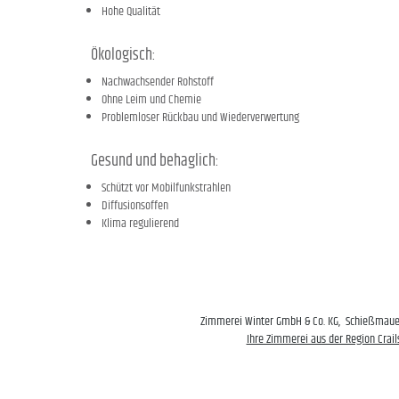
Hohe Qualität
Ökologisch:
Nachwachsender Rohstoff
Ohne Leim und Chemie
Problemloser Rückbau und Wiederverwertung
Gesund und behaglich:
Schützt vor Mobilfunkstrahlen
Diffusionsoffen
Klima regulierend
Zimmerei Winter GmbH & Co. KG, Schießmauer
Ihre Zimmerei aus der Region Crail