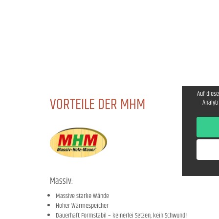
Auf diese
VORTEILE DER MHM
Analyti
Massiv:
Massive starke Wände
Hoher Wärmespeicher
Dauerhaft Formstabil – keinerlei Setzen, kein Schwund!