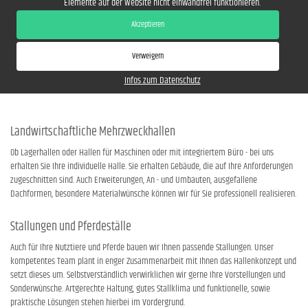
Elemente auf der Website nicht einwandfrei funktionieren.
Akzeptieren
Verweigern
HALLENARTEN:
Infos zum Datenschutz
Landwirtschaftliche Mehrzweckhallen
Ob Lagerhallen oder Hallen für Maschinen oder mit integriertem Büro - bei uns
erhalten Sie Ihre individuelle Halle. Sie erhalten Gebäude, die auf Ihre Anforderungen
zugeschnitten sind. Auch Erweiterungen, An - und Umbauten, ausgefallene
Dachformen, besondere Materialwünsche können wir für Sie professionell realisieren.
Stallungen und Pferdeställe
Auch für Ihre Nutztiere und Pferde bauen wir Ihnen passende Stallungen. Unser
kompetentes Team plant in enger Zusammenarbeit mit Ihnen das Hallenkonzept und
setzt dieses um. Selbstverständlich verwirklichen wir gerne Ihre Vorstellungen und
Sonderwünsche. Artgerechte Haltung, gutes Stallklima und funktionelle, sowie
praktische Lösungen stehen hierbei im Vordergrund.