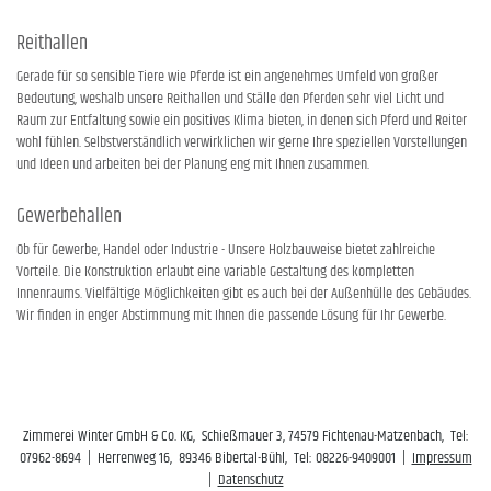
Reithallen
Gerade für so sensible Tiere wie Pferde ist ein angenehmes Umfeld von großer
Bedeutung, weshalb unsere Reithallen und Ställe den Pferden sehr viel Licht und
Raum zur Entfaltung sowie ein positives Klima bieten, in denen sich Pferd und Reiter
wohl fühlen. Selbstverständlich verwirklichen wir gerne Ihre speziellen Vorstellungen
und Ideen und arbeiten bei der Planung eng mit Ihnen zusammen.
Gewerbehallen
Ob für Gewerbe, Handel oder Industrie - Unsere Holzbauweise bietet zahlreiche
Vorteile. Die Konstruktion erlaubt eine variable Gestaltung des kompletten
Innenraums. Vielfältige Möglichkeiten gibt es auch bei der Außenhülle des Gebäudes.
Wir finden in enger Abstimmung mit Ihnen die passende Lösung für Ihr Gewerbe.
Zimmerei Winter GmbH & Co. KG, Schießmauer 3, 74579 Fichtenau-Matzenbach, Tel:
07962-8694 | Herrenweg 16, 89346 Bibertal-Bühl, Tel: 08226-9409001 |
Impressum
|
Datenschutz