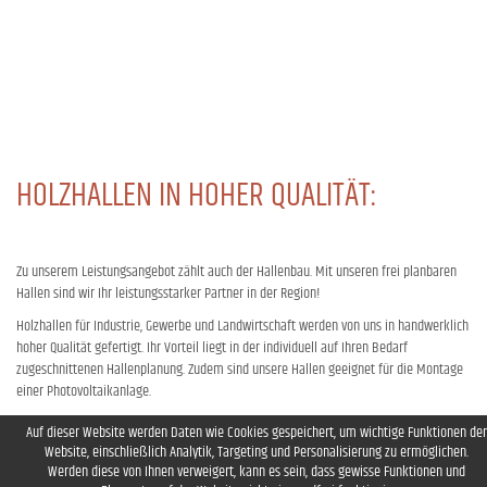
– STALLUNGEN
HOLZHALLEN IN HOHER QUALITÄT:
Zu unserem Leistungsangebot zählt auch der Hallenbau. Mit unseren frei planbaren
Hallen sind wir Ihr leistungsstarker Partner in der Region!
Holzhallen für Industrie, Gewerbe und Landwirtschaft werden von uns in handwerklich
hoher Qualität gefertigt. Ihr Vorteil liegt in der individuell auf Ihren Bedarf
zugeschnittenen Hallenplanung. Zudem sind unsere Hallen geeignet für die Montage
einer Photovoltaikanlage.
Auf dieser Website werden Daten wie Cookies gespeichert, um wichtige Funktionen der
Website, einschließlich Analytik, Targeting und Personalisierung zu ermöglichen.
Werden diese von Ihnen verweigert, kann es sein, dass gewisse Funktionen und